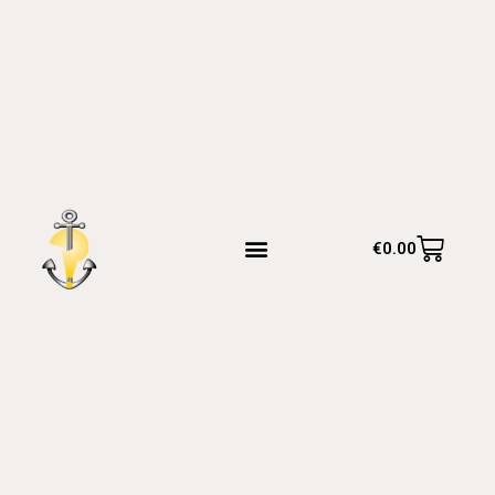
€
0.00