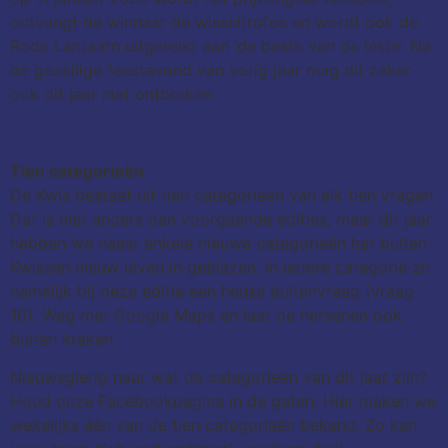
ontvangt de winnaar de wisseltrofee en wordt ook de
Rode Lantaarn uitgereikt aan ‘de beste van de léste’. Na
de gezellige feestavond van vorig jaar mag dit zeker
ook dit jaar niet ontbreken
Tien categorieën
De Kwis bestaat uit tien categorieën van elk tien vragen.
Dat is niet anders dan voorgaande edities, maar dit jaar
hebben we naast enkele nieuwe categorieën het buiten
Kwissen nieuw leven in geblazen. In iedere categorie zit
namelijk bij deze editie een heuse buitenvraag (vraag
10). Weg met Google Maps en laat de hersenen ook
buiten kraken.
Nieuwsgierig naar wat de categorieën van dit jaar zijn?
Houd onze Facebookpagina in de gaten. Hier maken we
wekelijks één van de tien categorieën bekend. Zo kan