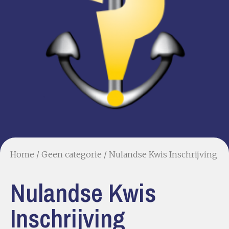
Home
/
Geen categorie
/ Nulandse Kwis Inschrijving
Nulandse Kwis
Inschrijving