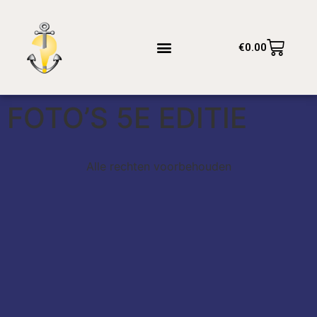
€
0.00
FOTO’S 5E EDITIE
Alle rechten voorbehouden